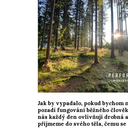
Jak by vypadalo, pokud bychom m
pozadí fungování běžného člově
nás každý den ovlivňují drobná a
přijmeme do svého těla, čemu se 