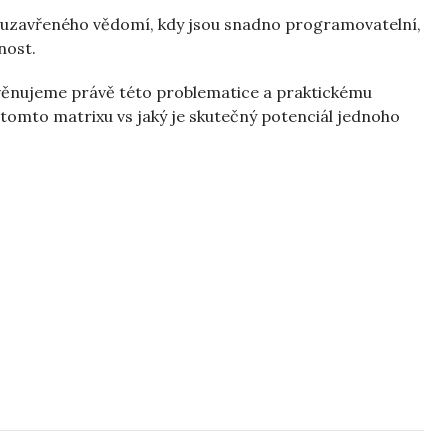
ho uzavřeného vědomí, kdy jsou snadno programovatelní,
nost.
ěnujeme právě této problematice a praktickému
v tomto matrixu vs jaký je skutečný potenciál jednoho