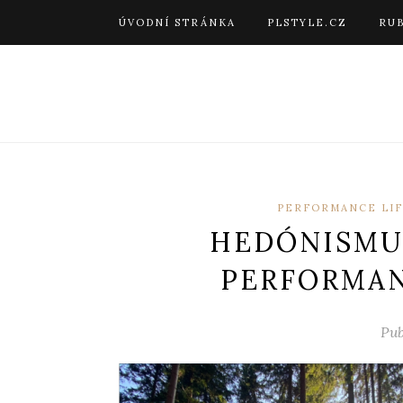
ÚVODNÍ STRÁNKA
PLSTYLE.CZ
RU
PERFORMANCE LIF
HEDÓNISMU
PERFORMAN
Pub