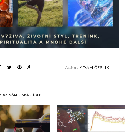
Autor:
ADAM ČESLÍK
 SE VÁM TAKÉ LÍBIT