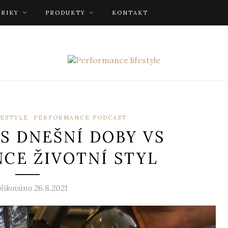
BRIKY
PRODUKTY
KONTAKT
ESTYLE
PERFORMANCE PODCAST
S DNEŠNÍ DOBY VS
CE ŽIVOTNÍ STYL
likováno 26.8.2021