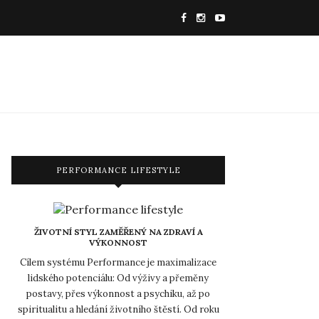
PERFORMANCE LIFESTYLE
ŽIVOTNÍ STYL ZAMĚŘENÝ NA ZDRAVÍ A
VÝKONNOST
Cílem systému Performance je maximalizace
lidského potenciálu: Od výživy a přeměny
postavy, přes výkonnost a psychiku, až po
spiritualitu a hledání životního štěstí. Od roku