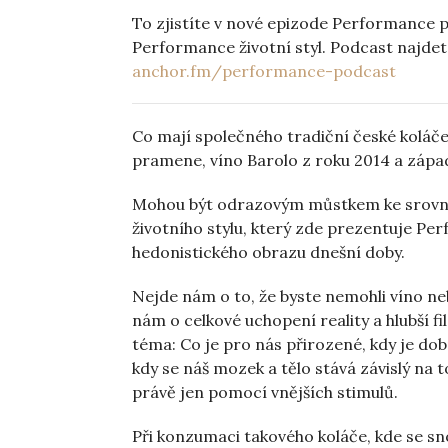
To zjistíte v nové epizode Performance
Performance životní styl. Podcast najdet
anchor.fm/performance-podcast
Co mají společného tradiční české koláče
pramene, víno Barolo z roku 2014 a západ
Mohou být odrazovým můstkem ke srovná
životního stylu, který zde prezentuje Per
hedonistického obrazu dnešní doby.
Nejde nám o to, že byste nemohli víno neb
nám o celkové uchopení reality a hlubší f
téma: Co je pro nás přirozené, kdy je dobr
kdy se náš mozek a tělo stává závislý na t
právě jen pomocí vnějších stimulů.
Při konzumaci takového koláče, kde se sno