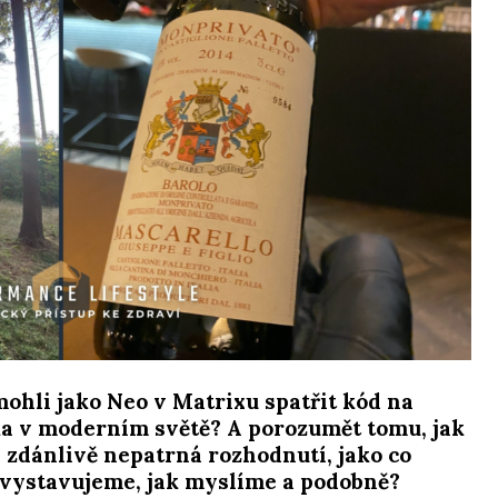
ohli jako Neo v Matrixu spatřit kód na
ka v moderním světě? A porozumět tomu, jak
 zdánlivě nepatrná rozhodnutí, jako co
vystavujeme, jak myslíme a podobně? ⁠