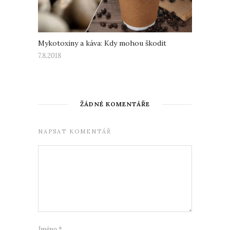
Mykotoxiny a káva: Kdy mohou škodit
7.8.2018
ŽÁDNÉ KOMENTÁŘE
NAPSAT KOMENTÁŘ
Jméno
*