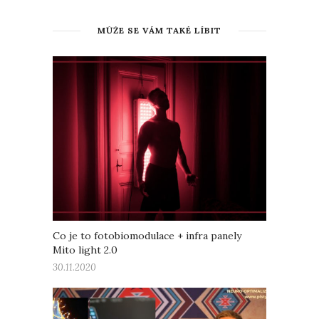
MŮŽE SE VÁM TAKÉ LÍBIT
Co je to fotobiomodulace + infra panely
Mito light 2.0
30.11.2020