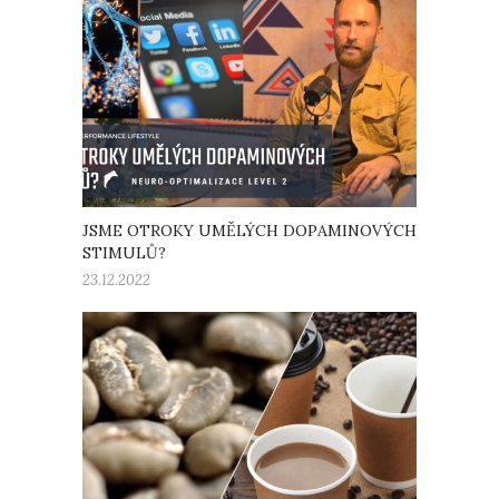
JSME OTROKY UMĚLÝCH DOPAMINOVÝCH
STIMULŮ?
23.12.2022