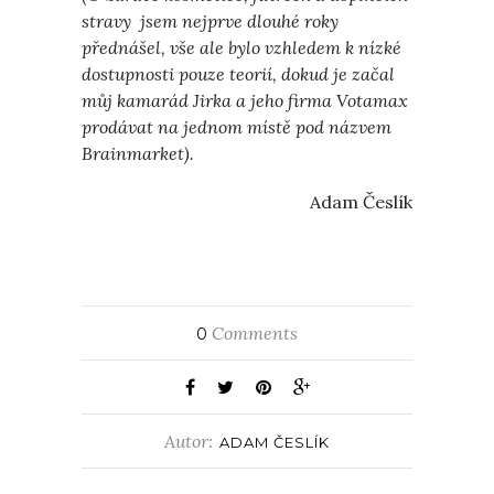
stravy jsem nejprve dlouhé roky
přednášel, vše ale bylo vzhledem k nízké
dostupnosti pouze teorií, dokud je začal
můj kamarád Jirka a jeho firma Votamax
prodávat na jednom místě pod názvem
Brainmarket).
Adam Česlík
Comments
0
Autor:
ADAM ČESLÍK