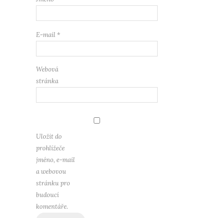
E-mail
*
Webová
stránka
Uložit do
prohlížeče
jméno, e-mail
a webovou
stránku pro
budoucí
komentáře.