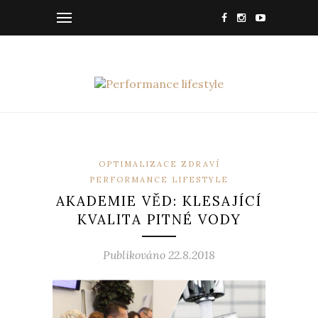
OPTIMALIZACE ZDRAVÍ
PERFORMANCE LIFESTYLE
AKADEMIE VĚD: KLESAJÍCÍ
KVALITA PITNÉ VODY
Publikováno 22.8.2018