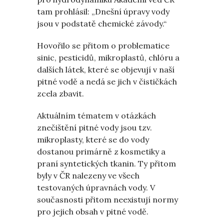
tam prohlásil: „Dnešní úpravy vody
jsou v podstatě chemické závody.“
Hovořilo se přitom o problematice
sinic, pesticidů, mikroplastů, chlóru a
dalších látek, které se objevují v naší
pitné vodě a nedá se jich v čističkách
zcela zbavit.
Aktuálním tématem v otázkách
znečištění pitné vody jsou tzv.
mikroplasty, které se do vody
dostanou primárně z kosmetiky a
praní syntetických tkanin. Ty přitom
byly v ČR nalezeny ve všech
testovaných úpravnách vody. V
současnosti přitom neexistují normy
pro jejich obsah v pitné vodě.